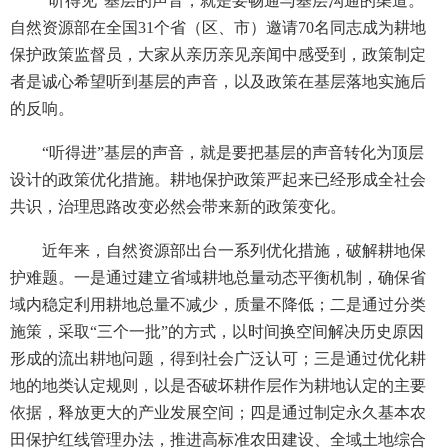
“听得见”基层的声音，就是要畅通与基层沟通的渠道。
自然资源部在全国31个省（区、市）邀请70名同志成为耕地
保护政策监督员，大家从亲历亲见亲闻中感受到，政策制定
者是诚心希望听到基层的声音，以及政策在基层落地实施后
的反响。
“听得进”基层的声音，就是要把基层的声音转化为顶层
设计的政策优化措施。耕地保护政策严起来已经形成全社会
共识，治理思路改变必然会带来新的政策变化。
近年来，自然资源部出台一系列优化措施，破解耕地保
护难题。一是通过建立省域耕地总量动态平衡机制，确保省
域内稳定利用耕地总量不减少，质量不降低；二是通过分类
施策，采取“三个一批”的方式，以时间换空间解决历史原因
形成的流出耕地问题，得到社会广泛认可；三是通过优化耕
地的地类认定规则，以是否破坏耕作层作为耕地认定的主要
依据，释放更大的产业发展空间；四是通过制定永久基本农
田保护红线管理办法，推进高标准农田建设、全域土地综合