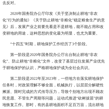
去反对。
2020年国务院办公厅印发《关于坚决制止耕地“非农
化”行为的通知》《关于防止耕地“非粮化”稳定粮食生产的意
见》后，发展产业之前要先看是不是耕地，能不能占用和改
变耕地的用途，这种思想的变化最为明显，也尤为重要。
“十四五”时期，耕地保护工作经历了3个阶段。
第一阶段是2020年国务院办公厅出台制止耕地“非农
化”、防止耕地“非粮化”文件，改变了基层过往发展产业优先
于耕地保护的认识，严格耕地保护成为全社会共识。
第二阶段是2022年至2023年，一些地方在落实耕地保护
任务时，对政策理解不够全面，机械执行，以层层分解硬性
摊派、限时完成的方式传导压力，导致个别地方出现不顾农
民意愿、不管生产周期等问题，运动式推进“砍树拔苗”的耕
地恢复工作。那时，有的县耕地面积不足百万亩，流出耕地