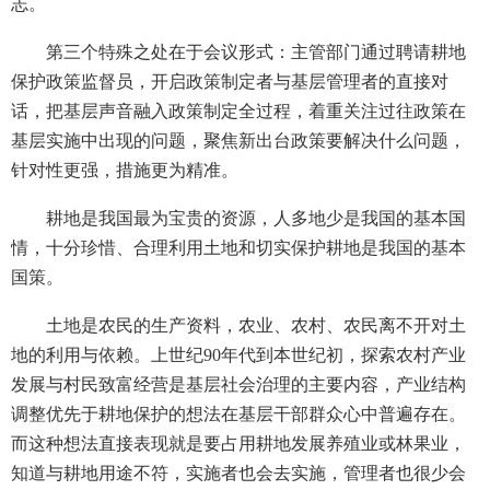
志。
第三个特殊之处在于会议形式：主管部门通过聘请耕地
保护政策监督员，开启政策制定者与基层管理者的直接对
话，把基层声音融入政策制定全过程，着重关注过往政策在
基层实施中出现的问题，聚焦新出台政策要解决什么问题，
针对性更强，措施更为精准。
耕地是我国最为宝贵的资源，人多地少是我国的基本国
情，十分珍惜、合理利用土地和切实保护耕地是我国的基本
国策。
土地是农民的生产资料，农业、农村、农民离不开对土
地的利用与依赖。上世纪90年代到本世纪初，探索农村产业
发展与村民致富经营是基层社会治理的主要内容，产业结构
调整优先于耕地保护的想法在基层干部群众心中普遍存在。
而这种想法直接表现就是要占用耕地发展养殖业或林果业，
知道与耕地用途不符，实施者也会去实施，管理者也很少会