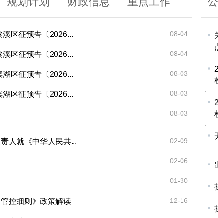
规划计划
财政信息
重点工作
公
08-04
区征预告〔2026...
08-04
区征预告〔2026...
08-03
区征预告〔2026...
08-03
区征预告〔2026...
08-03
02-09
人就《中华人民共...
02-06
01-30
12-16
间管控细则》政策解读