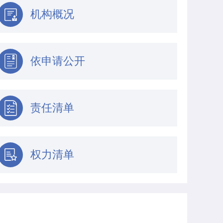
机构概况
依申请公开
责任清单
权力清单