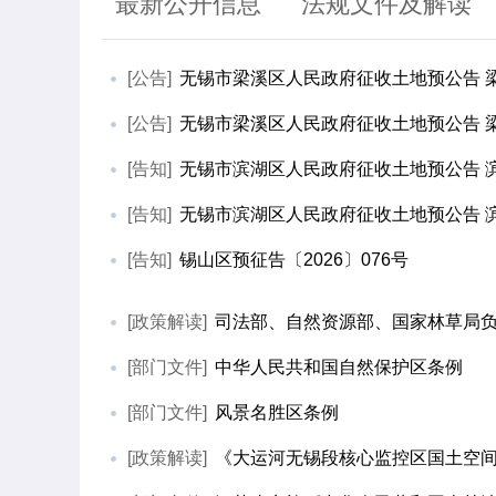
最新公开信息
法规文件及解读
[公告]
无锡市梁溪区人民政府征收土地预公告 梁溪
[公告]
无锡市梁溪区人民政府征收土地预公告 梁溪
[告知]
无锡市滨湖区人民政府征收土地预公告 滨湖
[告知]
无锡市滨湖区人民政府征收土地预公告 滨湖
[告知]
锡山区预征告〔2026〕076号
[政策解读]
司法部、自然资源部、国家林草局负责
[部门文件]
中华人民共和国自然保护区条例
[部门文件]
风景名胜区条例
[政策解读]
《大运河无锡段核心监控区国土空