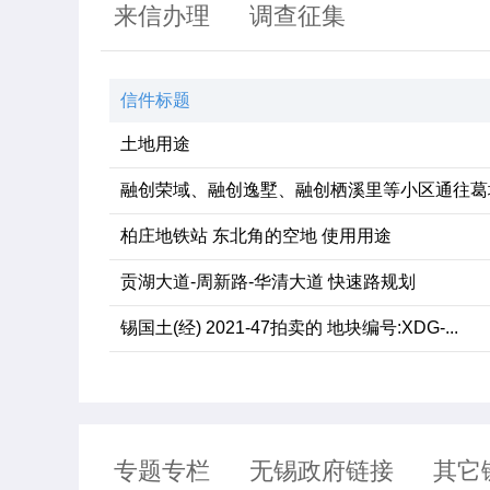
来信办理
调查征集
信件标题
土地用途
融创荣域、融创逸墅、融创栖溪里等小区通往葛埭
柏庄地铁站 东北角的空地 使用用途
贡湖大道-周新路-华清大道 快速路规划
锡国土(经) 2021-47拍卖的 地块编号:XDG-...
专题专栏
无锡政府链接
其它