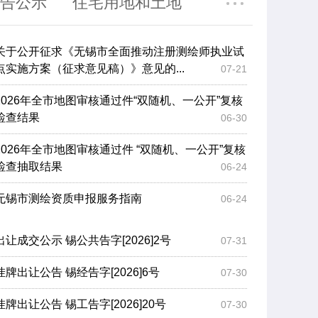
告公示
住宅用地和土地
关于公开征求《无锡市全面推动注册测绘师执业试
点实施方案（征求意见稿）》意见的...
07-21
2026年全市地图审核通过件“双随机、一公开”复核
检查结果
06-30
2026年全市地图审核通过件 “双随机、一公开”复核
检查抽取结果
06-24
无锡市测绘资质申报服务指南
06-24
出让成交公示 锡公共告字[2026]2号
07-31
挂牌出让公告 锡经告字[2026]6号
07-30
挂牌出让公告 锡工告字[2026]20号
07-30