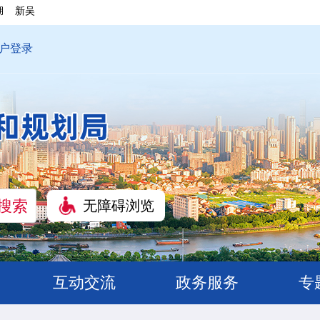
湖
新吴
户登录
无障碍浏览
互动交流
政务服务
专