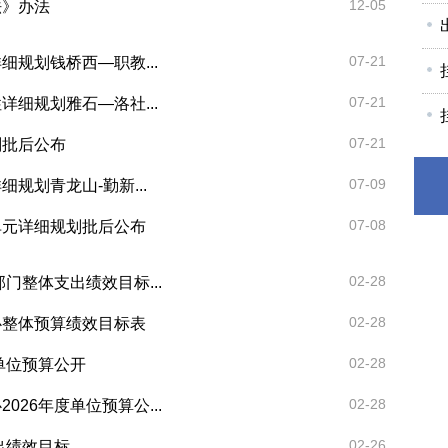
12-05
法》办法
07-21
规划钱桥西—职教...
07-21
细规划雅石—洛社...
07-21
划批后公布
07-09
规划青龙山-勤新...
07-08
单元详细规划批后公布
02-28
门整体支出绩效目标...
02-28
心整体预算绩效目标表
02-28
单位预算公开
02-28
26年度单位预算公...
02-26
出绩效目标