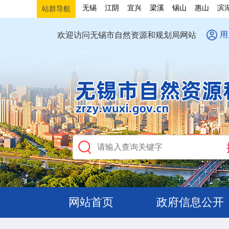
无锡
江阴
宜兴
梁溪
锡山
惠山
滨
站群导航
用
欢迎访问无锡市自然资源和规划局网站
网站首页
政府信息公开