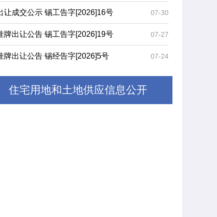
出让成交公示 锡工告字[2026]16号
07-30
挂牌出让公告 锡工告字[2026]19号
07-27
挂牌出让公告 锡经告字[2026]5号
07-24
住宅用地和土地供应信息公开