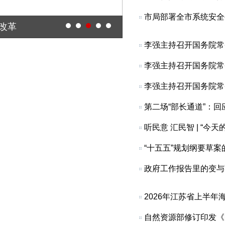
市局部署全市系统安全
企改革
全市保护鸟类活动和打
第二场“部长通道”：
“十五五”规划纲要草
政府工作报告里的变与
2026年江苏省上半
自然资源部修订印发《