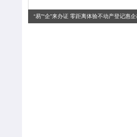
“易”“企”来办证 零距离体验不动产登记惠